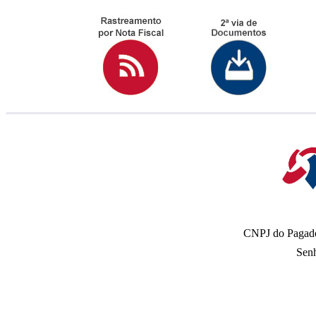
CNPJ do Pagad
Sen