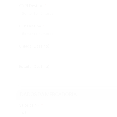
CNPJ Destino:
*
CEP Destino:
*
Cidade (Destino):
Estado (Destino):
DADOS DA MERCADORIA
Valor da NF:
*